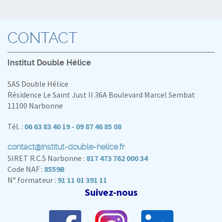
CONTACT
Institut Double Hélice
SAS Double Hélice
Résidence Le Saint Just II 36A Boulevard Marcel Sembat
11100 Narbonne
Tél. :
06 63 83 40 19 - 09 87 46 85 08
contact@institut-double-helice.fr
SIRET R.C.S Narbonne :
817 473 762 000 34
Code NAF :
8559B
N° formateur :
91 11 01 391 11
Suivez-nous