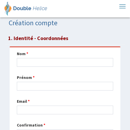
Tog
Double
Helice
nav
Création compte
1. Identité - Coordonnées
Nom
*
Prénom
*
Email
*
Confirmation
*