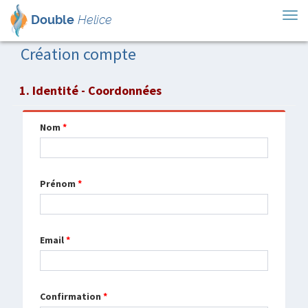
Tog
Double
Helice
nav
Création compte
1. Identité - Coordonnées
Nom
*
Prénom
*
Email
*
Confirmation
*