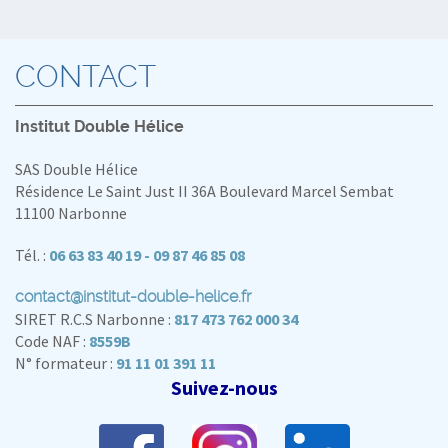
CONTACT
Institut Double Hélice
SAS Double Hélice
Résidence Le Saint Just II 36A Boulevard Marcel Sembat
11100 Narbonne
Tél. :
06 63 83 40 19 - 09 87 46 85 08
contact@institut-double-helice.fr
SIRET R.C.S Narbonne :
817 473 762 000 34
Code NAF :
8559B
N° formateur :
91 11 01 391 11
Suivez-nous