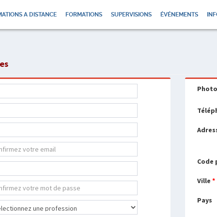
ATIONS A DISTANCE
FORMATIONS
SUPERVISIONS
ÉVÉNEMENTS
INF
ées
Phot
Télép
Adres
Code 
Ville
*
Pays