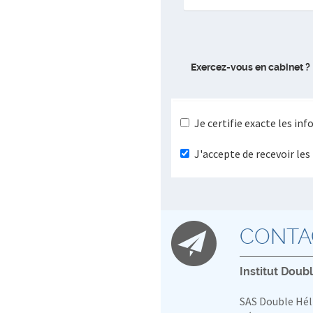
Exercez-vous en cabinet ?
Je certifie exacte les in
J'accepte de recevoir le
CONTA
Institut Doub
SAS Double Hél