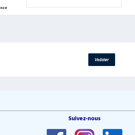
ance
Valider
Suivez-nous