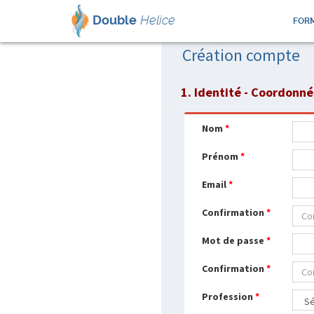
Double
Helice
FORM
Création compte
1. Identité - Coordonn
Nom
*
Prénom
*
Email
*
Confirmation
*
Mot de passe
*
Confirmation
*
Profession
*