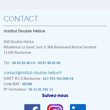
CONTACT
Institut Double Hélice
SAS Double Hélice
Résidence Le Saint Just II 36A Boulevard Marcel Sembat
11100 Narbonne
Tél. :
06 63 83 40 19 - 09 87 46 85 08
contact@institut-double-helice.fr
SIRET R.C.S Narbonne :
817 473 762 000 34
Code NAF :
8559B
N° formateur :
91 11 01 391 11
Suivez-nous