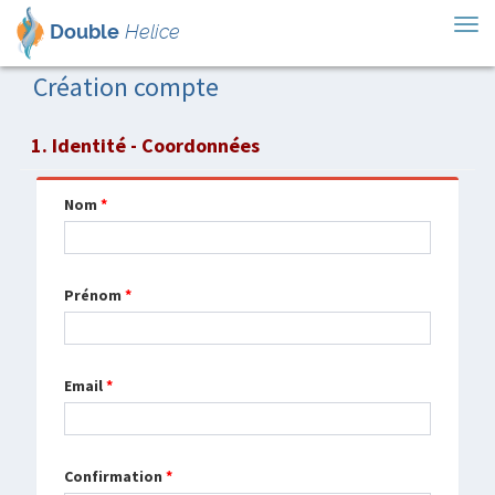
Tog
Double
Helice
nav
Création compte
1. Identité - Coordonnées
Nom
*
Prénom
*
Email
*
Confirmation
*