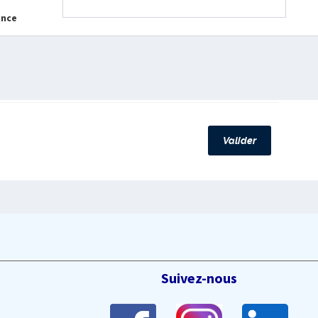
ance
Valider
Suivez-nous