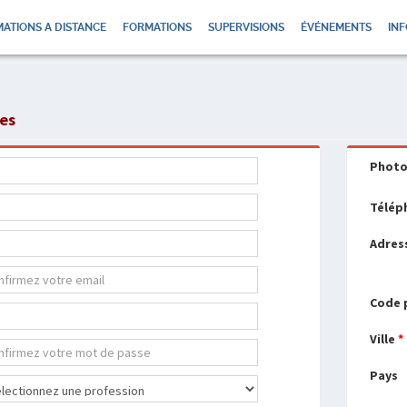
ATIONS A DISTANCE
FORMATIONS
SUPERVISIONS
ÉVÉNEMENTS
INF
ées
Phot
Télép
Adres
Code 
Ville
*
Pays