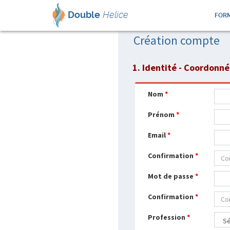
Double
Helice
FORM
Création compte
1. Identité - Coordonn
Nom
*
Prénom
*
Email
*
Confirmation
*
Mot de passe
*
Confirmation
*
Profession
*