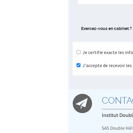
Exercez-vous en cabinet ?
Je certifie exacte les in
J'accepte de recevoir le
CONTA
Institut Doub
SAS Double Hél