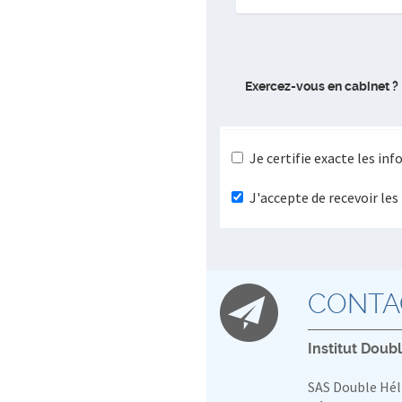
Exercez-vous en cabinet ?
Je certifie exacte les in
J'accepte de recevoir le
CONTA
Institut Doub
SAS Double Hél