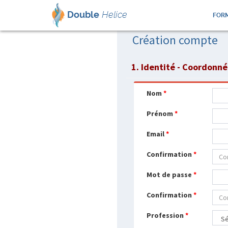
Double
Helice
FORM
Création compte
1. Identité - Coordonn
Nom
*
Prénom
*
Email
*
Confirmation
*
Mot de passe
*
Confirmation
*
Profession
*