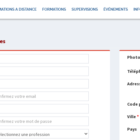
ATIONS A DISTANCE
FORMATIONS
SUPERVISIONS
ÉVÉNEMENTS
INF
ées
Phot
Télép
Adres
Code 
Ville
*
Pays