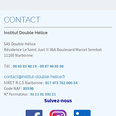
CONTACT
Institut Double Hélice
SAS Double Hélice
Résidence Le Saint Just II 36A Boulevard Marcel Sembat
11100 Narbonne
Tél. :
06 63 83 40 19 - 09 87 46 85 08
contact@institut-double-helice.fr
SIRET R.C.S Narbonne :
817 473 762 000 34
Code NAF :
8559B
N° formateur :
91 11 01 391 11
Suivez-nous