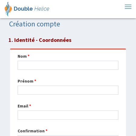
Tog
Double
Helice
nav
Création compte
1. Identité - Coordonnées
Nom
*
Prénom
*
Email
*
Confirmation
*