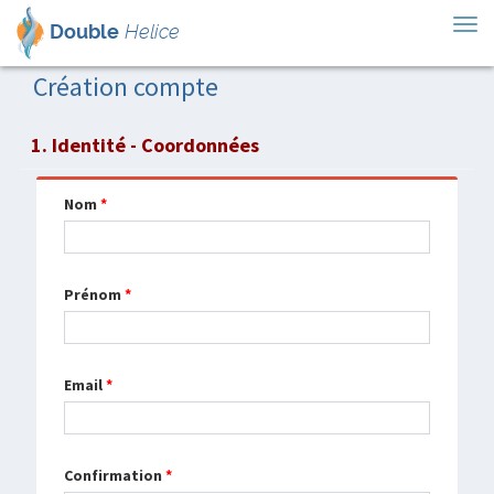
Tog
Double
Helice
nav
Création compte
1. Identité - Coordonnées
Nom
*
Prénom
*
Email
*
Confirmation
*