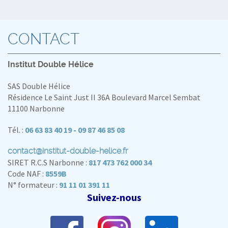
CONTACT
Institut Double Hélice
SAS Double Hélice
Résidence Le Saint Just II 36A Boulevard Marcel Sembat
11100 Narbonne
Tél. :
06 63 83 40 19 - 09 87 46 85 08
contact@institut-double-helice.fr
SIRET R.C.S Narbonne :
817 473 762 000 34
Code NAF :
8559B
N° formateur :
91 11 01 391 11
Suivez-nous