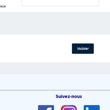
ance
Valider
Suivez-nous