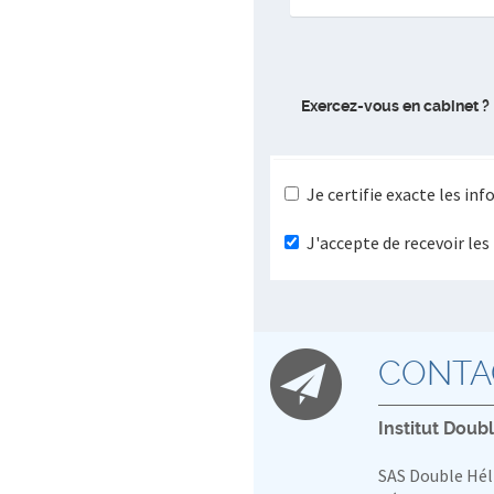
Exercez-vous en cabinet ?
Je certifie exacte les in
J'accepte de recevoir le
CONTA
Institut Doub
SAS Double Hél