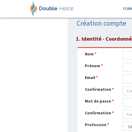
Double
Helice
FORM
Création compte
1. Identité - Coordonn
Nom
*
Prénom
*
Email
*
Confirmation
*
Mot de passe
*
Confirmation
*
Profession
*