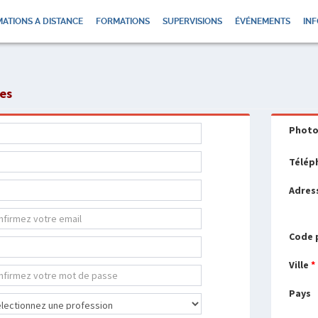
ATIONS A DISTANCE
FORMATIONS
SUPERVISIONS
ÉVÉNEMENTS
INF
ées
Phot
Télép
Adres
Code 
Ville
*
Pays