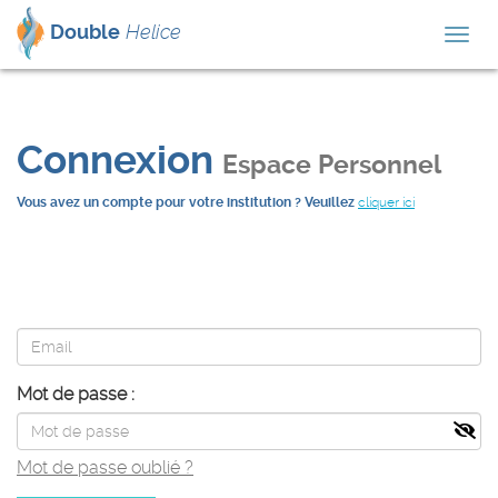
Double
Helice
Togg
navig
Connexion
Espace Personnel
Vous avez un compte pour votre institution ? Veuillez
cliquer ici
Mot de passe :
Mot de passe oublié ?