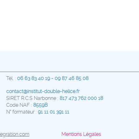
Tél. :
06 63 83 40 19 - 09 87 46 85 08
contact@institut-double-helice.fr
SIRET R.C.S Narbonne :
817 473 762 000 18
Code NAF :
8559B
N° formateur :
91 11 01 391 11
tegration.com
Mentions Légales