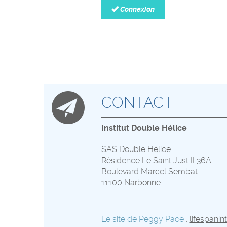
Connexion
CONTACT
Institut Double Hélice
SAS Double Hélice
Résidence Le Saint Just II 36A
Boulevard Marcel Sembat
11100 Narbonne
Le site de Peggy Pace
:
lifespanin