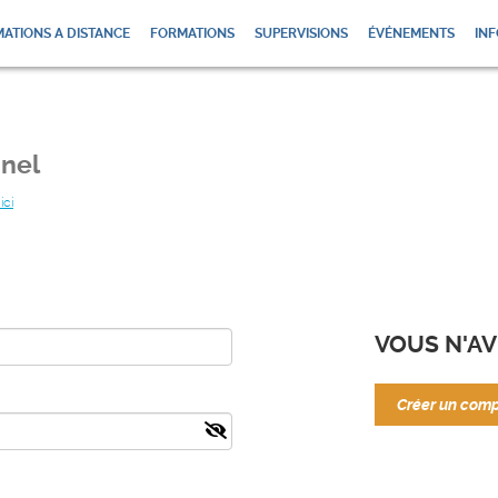
ATIONS A DISTANCE
FORMATIONS
SUPERVISIONS
ÉVÉNEMENTS
INF
nel
ici
VOUS N'AV
Créer un com