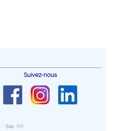
Suivez-nous
Site :
SPI