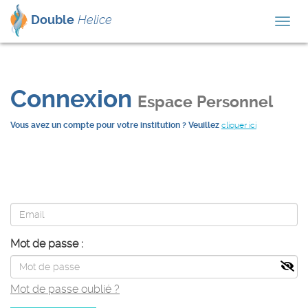
Double
Helice
Togg
navig
Connexion
Espace Personnel
Vous avez un compte pour votre institution ? Veuillez
cliquer ici
Mot de passe :
Mot de passe oublié ?