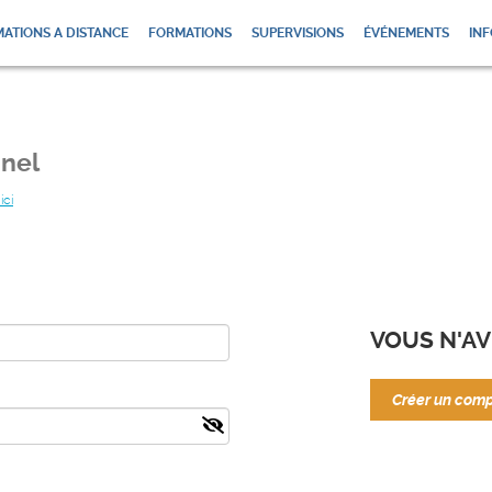
ATIONS A DISTANCE
FORMATIONS
SUPERVISIONS
ÉVÉNEMENTS
INF
nel
ici
VOUS N'AV
Créer un com