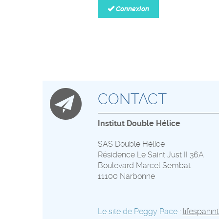
Connexion
CONTACT
Institut Double Hélice
SAS Double Hélice
Résidence Le Saint Just II 36A
Boulevard Marcel Sembat
11100 Narbonne
Le site de Peggy Pace
:
lifespanin