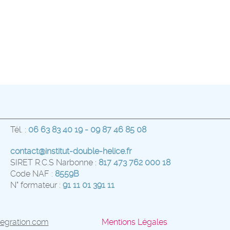
Tél. :
06 63 83 40 19 - 09 87 46 85 08
contact@institut-double-helice.fr
SIRET R.C.S Narbonne :
817 473 762 000 18
Code NAF :
8559B
N° formateur :
91 11 01 391 11
tegration.com
Mentions Légales