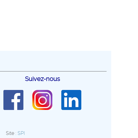
Suivez-nous
Site :
SPI