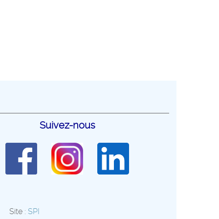
Suivez-nous
Site :
SPI