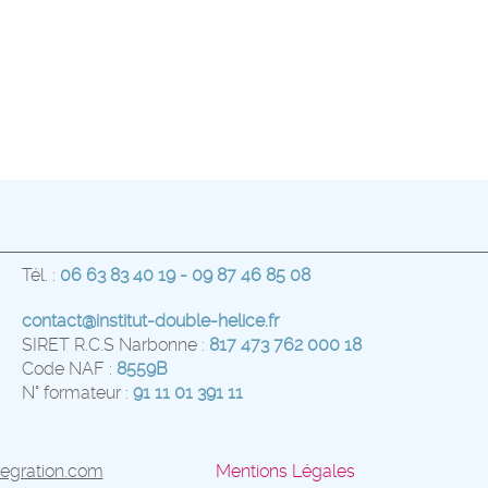
Tél. :
06 63 83 40 19 - 09 87 46 85 08
contact@institut-double-helice.fr
SIRET R.C.S Narbonne :
817 473 762 000 18
Code NAF :
8559B
N° formateur :
91 11 01 391 11
tegration.com
Mentions Légales