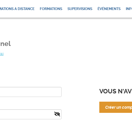
ATIONS A DISTANCE
FORMATIONS
SUPERVISIONS
ÉVÉNEMENTS
INF
nel
ici
VOUS N'AV
Créer un com