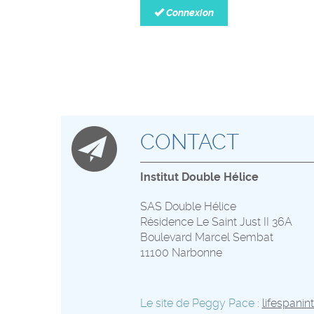
Connexion
CONTACT
Institut Double Hélice
SAS Double Hélice
Résidence Le Saint Just II 36A
Boulevard Marcel Sembat
11100 Narbonne
Le site de Peggy Pace
:
lifespanin