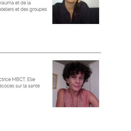
trauma et de la
ateliers et des groupes
ctrice MBCT. Elle
récoces sur la santé