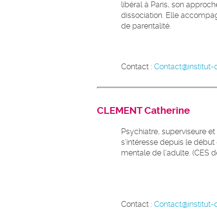
libéral à Paris, son approc
dissociation. Elle accompag
de parentalité.
Contact :
Contact@institut-d
CLEMENT Catherine
Psychiatre, superviseure et
s’intéresse depuis le début 
mentale de l’adulte. (CES de
Contact :
Contact@institut-d