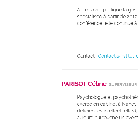
Après avoir pratiqué la gest
spécialisée à partir de 2010
conférence, elle continue à 
Contact :
Contact@institut-d
PARISOT Céline
SUPERVISEUR 
Psychologue et psychothéra
exerce en cabinet à Nancy d
déficiences intellectuelles)
aujourd’hui touche un éventa