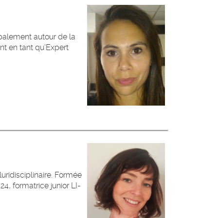
ipalement autour de la
ent en tant qu’Expert
uridisciplinaire. Formée
24, formatrice junior LI-