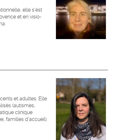
ionnelle, elle s’est
rovence et en visio-
ma.
ents et adultes. Elle
lisés (autismes,
ratique clinique
e, familles d’accueil).