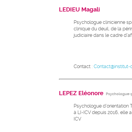
LEDIEU Magali
Psychologue clinicienne spé
clinique du deuil, de la péri
judiciaire dans le cadre d’
Contact :
Contact@institut-d
LEPEZ Eléonore
Psychologue-
Psychologue d’orientation T
à LI-ICV depuis 2016, elle a
ICV