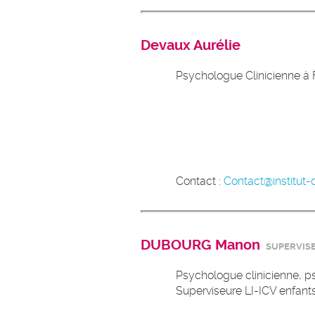
Devaux Aurélie
Psychologue Clinicienne à F
Contact :
Contact@institut-d
DUBOURG Manon
SUPERVIS
Psychologue clinicienne, ps
Superviseure LI-ICV enfant