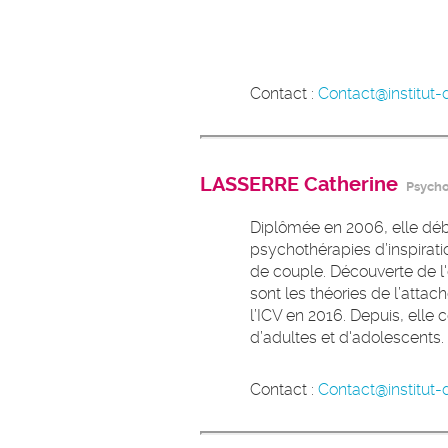
Contact :
Contact@institut-d
LASSERRE Catherine
Psych
Diplômée en 2006, elle déb
psychothérapies d’inspirati
de couple. Découverte de l
sont les théories de l’atta
l’ICV en 2016. Depuis, elle
d’adultes et d'adolescents.
Contact :
Contact@institut-d