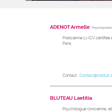
ADENOT Armelle
Psychopratici
Praticienne LI-ICV certifiée
Paris.
Contact :
Contact@institut-d
BLUTEAU Laetitia
Psychologue clinicienne, ell