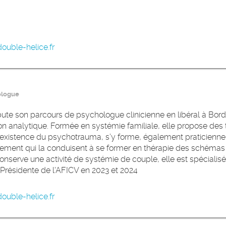
ouble-helice.fr
ologue
ute son parcours de psychologue clinicienne en libéral à Bor
on analytique. Formée en systémie familiale, elle propose des 
'existence du psychotrauma, s’y forme, également praticienne
chement qui la conduisent à se former en thérapie des schémas 
 conserve une activité de systémie de couple, elle est spécialis
 Présidente de l'AFICV en 2023 et 2024
ouble-helice.fr