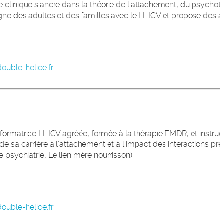
he clinique s'ancre dans la théorie de l'attachement, du psycho
ne des adultes et des familles avec le LI-ICV et propose des 
ouble-helice.fr
 formatrice LI-ICV agréée, formée à la thérapie EMDR, et instru
de sa carrière à l’attachement et à l’impact des interactions p
 psychiatrie, Le lien mère nourrisson)
ouble-helice.fr