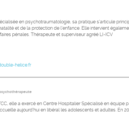
cialisée en psychotraumatologie, sa pratique s’articule princ
natalité et de la protection de l’enfance. Elle intervient égalem
affaires pénales. Thérapeute et superviseur agréé LI-ICV
ouble-helice.fr
psychothérapeute
CC, elle a exercé en Centre Hospitalier Spécialisé en équipe pl
ccueille aujourd’hui en libéral les adolescents et adultes. En 20