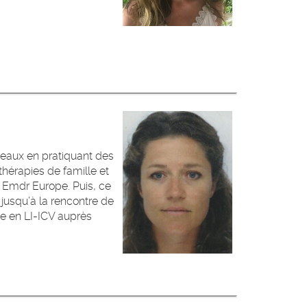
deaux en pratiquant des
thérapies de famille et
 Emdr Europe. Puis, ce
jusqu’à la rencontre de
ée en LI-ICV auprès