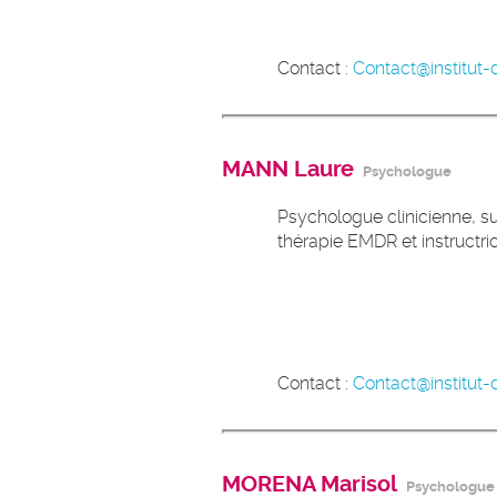
Contact :
Contact@institut-d
MANN Laure
Psychologue
Psychologue clinicienne, su
thérapie EMDR et instructr
Contact :
Contact@institut-d
MORENA Marisol
Psychologue c