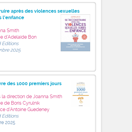
ruire après des violences sexuelles
s l'enfance
na Smith
ce d’Adelaïde Bon
 Editions
bre 2025
vre des 1000 premiers jours
 la direction de Joanna Smith
e de Boris Cyrulnik
ace d’Antoine Guedeney
 Editions
re 2025