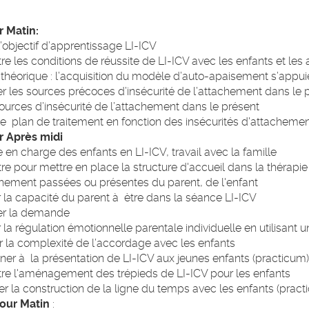
r Matin:
 l’objectif d’apprentissage LI-ICV
re les conditions de réussite de LI-ICV avec les enfants et les
théorique : l’acquisition du modèle d’auto-apaisement s’appuie
ier les sources précoces d’insécurité de l’attachement dans le
sources d’insécurité de l’attachement dans le présent
 le plan de traitement en fonction des insécurités d'attachem
ur Après midi
 en charge des enfants en LI-ICV, travail avec la famille
re pour mettre en place la structure d'accueil dans la thérapie
hement passées ou présentes du parent, de l'enfant
 la capacité du parent à ètre dans la séance LI-ICV
ier la demande
 la régulation émotionnelle parentale individuelle en utilisan
 la complexité de l’accordage avec les enfants
iner à la présentation de LI-ICV aux jeunes enfants (practicum)
re l'aménagement des trépieds de LI-ICV pour les enfants
er la construction de la ligne du temps avec les enfants (pract
our Matin
: