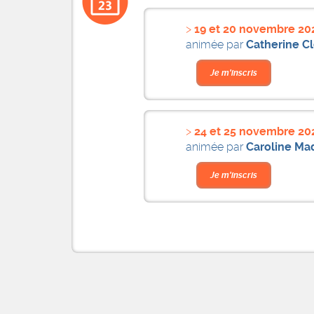
19 et 20 novembre 20
animée par
Catherine C
Je m'inscris
24 et 25 novembre 20
animée par
Caroline Mad
Je m'inscris