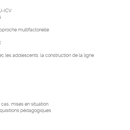
LI-ICV
s
proche multifactorielle
t
 les adolescents: la construction de la ligne
cas, mises en situation.
cquisitions pédagogiques