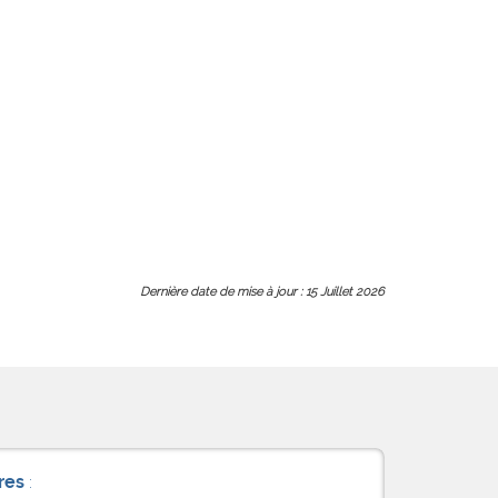
Dernière date de mise à jour : 15 Juillet 2026
res
: