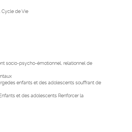
du Cycle de Vie
 socio-psycho-émotionnel, relationnel de
entaux
hargedes enfants et des adolescents souffrant de
 Enfants et des adolescents Renforcer la