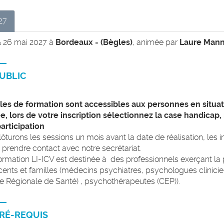
27
& 26 mai 2027 à
Bordeaux - (Bègles)
, animée par
Laure Man
UBLIC
lles de formation sont accessibles aux personnes en situa
e, lors de votre inscription sélectionnez la case handicap
articipation
ôturons les sessions un mois avant la date de réalisation, les i
prendre contact avec notre secrétariat.
ormation LI-ICV est destinée à des professionnels exerçant la
ents et familles (médecins psychiatres, psychologues clinic
 Régionale de Santé) , psychothérapeutes (CEP)).
RÉ-REQUIS