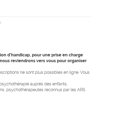
n
tion d'handicap, pour une prise en charge
, nous reviendrons vers vous pour organiser
nscriptions ne sont plus possibles en ligne. Vous
 psychothérapie auprès des enfants,
iens, psychothérapeutes reconnus par les ARS