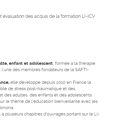
et évaluation des acquis de la formation LI-ICV
lte, enfant et adolescent
, formée à la thérapie
st l’une des membres fondateurs de la SAFTI-
ance,
elle développe depuis 2010 en France la
ouble de stress post-traumatique et des
et des adultes, des enfants et des adolescents.
sur le thème de l’éducation bienveillante avec les
Salmona
 à plusieurs chapitres d’ouvrages portant sur le LI-