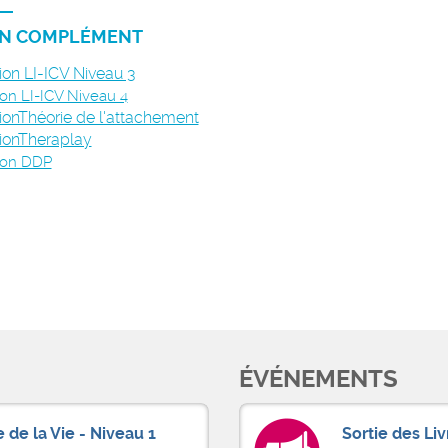
N COMPLÉMENT
on LI-ICV Niveau 3
on LI-ICV Niveau 4
onThéorie de l'attachement
ionTheraplay
ion DDP
ÉVÉNEMENTS
 de la Vie - Niveau 1
Sortie des Liv