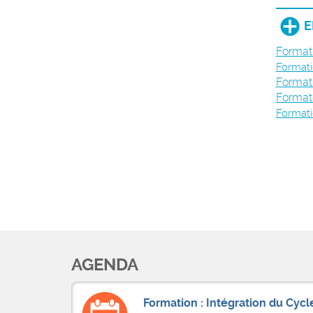
E
Formati
Formati
Formati
Format
Format
AGENDA
Formation : Intégration du Cycle