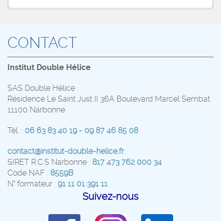
CONTACT
Institut Double Hélice
SAS Double Hélice
Résidence Le Saint Just II 36A Boulevard Marcel Sembat
11100 Narbonne
Tél. :
06 63 83 40 19 - 09 87 46 85 08
contact@institut-double-helice.fr
SIRET R.C.S Narbonne :
817 473 762 000 34
Code NAF :
8559B
N° formateur :
91 11 01 391 11
Suivez-nous