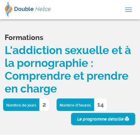
Double
Helice
Togg
navig
Formations
L'addiction sexuelle et à
la pornographie :
Comprendre et prendre
en charge
2
14
Nombre de jours
Nombre d'heures
Le programme détaillé