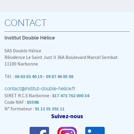
CONTACT
Institut Double Hélice
SAS Double Hélice
Résidence Le Saint Just II 36A Boulevard Marcel Sembat
11100 Narbonne
Tél. :
06 63 83 40 19 - 09 87 46 85 08
contact@institut-double-helice.fr
SIRET R.C.S Narbonne :
817 473 762 000 34
Code NAF :
8559B
N° formateur :
91 11 01 391 11
Suivez-nous