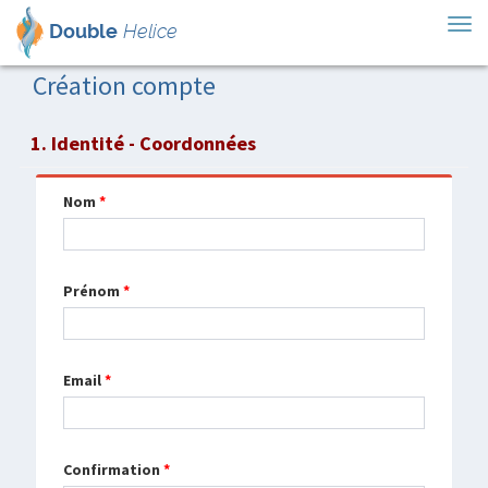
Tog
Double
Helice
nav
Création compte
1. Identité - Coordonnées
Nom
*
Prénom
*
Email
*
Confirmation
*